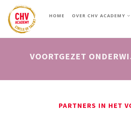
HOME
OVER CHV ACADEMY
VOORTGEZET ONDERWI
PARTNERS IN HET 