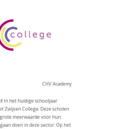
CHV Academy
 In het huidige schooljaar
et Zwijsen College. Deze scholen
n grote meerwaarde voor hun
 gaan doen in deze sector. Op het