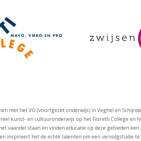
n met het VO (voortgezet onderwijs) in Veghel en Schijndel!
reel kunst- en cultuuronderwijs op het Fioretti College en h
het vaandel staan en vinden educatie op deze gebieden ee
 en inspireert het de echte talenten om een vervolgstudie te