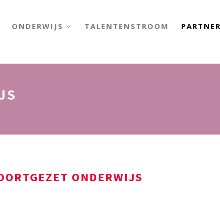
ONDERWIJS
TALENTENSTROOM
PARTNE
JS
VOORTGEZET ONDERWIJS