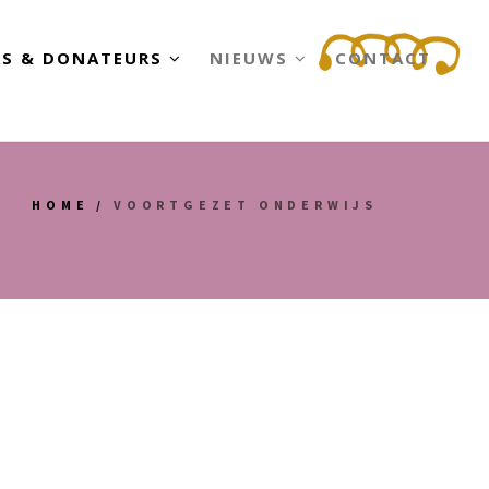
RS & DONATEURS
NIEUWS
CONTACT
HOME
/
VOORTGEZET ONDERWIJS